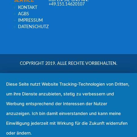
SER­VICE
+49.151.14620107
KON­TAKT
AGBS
IMPRES­SUM
DATEN­SCHUTZ
COPYRIGHT 2019. ALLE RECHTE VORBEHALTEN.
Diese Seite nutzt Website Tracking-Technologien von Dritten,
um ihre Dienste anzubieten, stetig zu verbessern und
Werbung entsprechend der Interessen der Nutzer
anzuzeigen. Ich bin damit einverstanden und kann meine
Einwilligung jederzeit mit Wirkung für die Zukunft widerrufen
oder ändern.