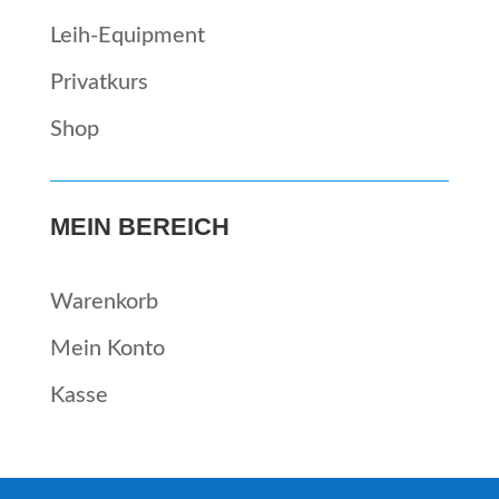
Leih-Equipment
Privatkurs
Shop
MEIN BEREICH
Waren­korb
Mein Kon­to
Kas­se