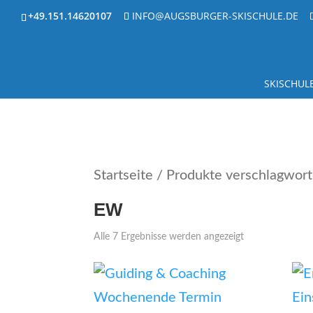
+49.151.14620107
INFO@AUGSBURGER-SKISCHULE.DE
SKI­SCHU­L
Startseite
/ Produkte verschlagwort
EW
Alle 7 Ergebnisse werden angezeigt