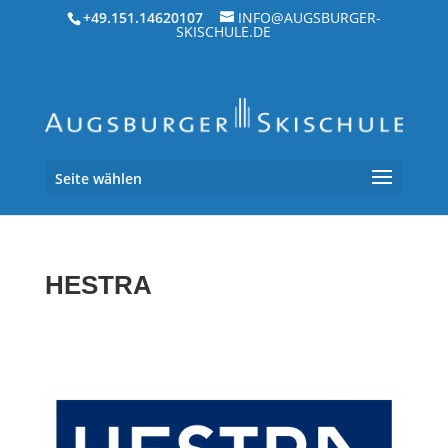
+49.151.14620107
INFO@AUGSBURGER-
SKISCHULE.DE
Seite wählen
HES­TRA